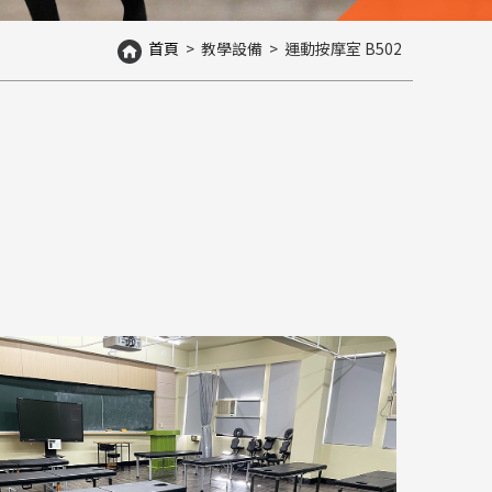
首頁
>
教學設備
>
運動按摩室 B502