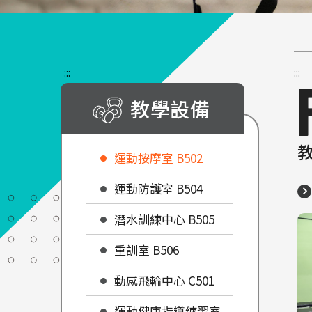
:::
:::
教學設備
運動按摩室 B502
運動防護室 B504
潛水訓練中心 B505
重訓室 B506
動感飛輪中心 C501
運動健康指導練習室