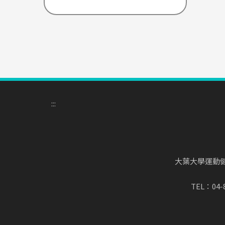
:::
大葉大學運動健康管理學
TEL：04-8