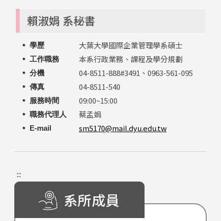
賴淑娟 系秘書
大葉大學國際企業管理學系碩士
學歷
本系行政業務、課程及學分規劃
工作職務
04-8511-888#3491、0963-561-095
分機
04-8511-540
傳真
09:00~15:00
服務時間
蔡孟娟
職務代理人
sm5170@mail.dyu.edu.tw
E-mail
:::
系所成員