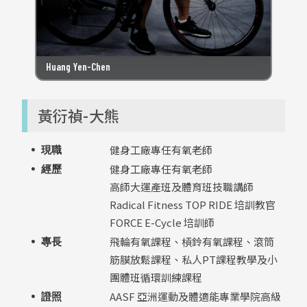
Huang Yen-Chen
黃衍禎-大熊
健身工廠專任有氧老師
現職
健身工廠專任有氧老師
經歷
高師大運產班及體育班技職講師
Radical Fitness TOP RIDE 培訓教官
FORCE E-Cycle 培訓師
飛輪有氧課程、槓鈴有氧課程、滾筒
專長
筋膜放鬆課程、私人PT課程教學及小
團體班循環訓練課程
AASF 亞洲運動及體適能專業學院高級
證照