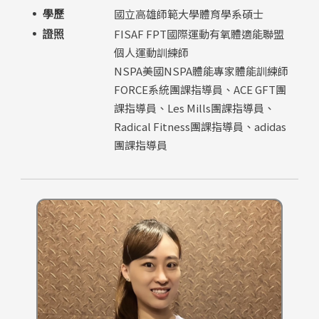
國立高雄師範大學體育學系碩士
學歷
FISAF FPT國際運動有氧體適能聯盟
證照
個人運動訓練師
NSPA美國NSPA體能專家體能訓練師
FORCE系統團課指導員、ACE GFT團
課指導員、Les Mills團課指導員、
Radical Fitness團課指導員、adidas
團課指導員