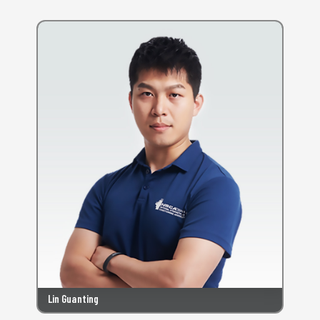
Lin Guanting