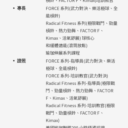
槓鈴、FACTOR F、Kimax)培訓教官
FORCE 系列(武力對決、樂活極球、全
專長
能槓鈴)
Radical Fitness 系列(極限戰鬥、勁量
槓鈴、熱力勁舞、FACTOR F、
Kimax、活氧舒展) 球核心
和緩體適能(滾筒放鬆)
瑜珈伸展系列課程
FORCE 系列-指導員(武力對決、樂活
證照
極球、全能槓鈴)
FORCE 系列-培訓教官(武力對決)
Radical Fitness 系列-指導員(極限戰
鬥、勁量槓鈴、熱力勁舞、FACTOR
F、Kimax、活氧舒展)
Radical Fitness 系列-培訓教官(極限
戰鬥、勁量槓鈴、FACTOR F、
Kimax)
美國瑜珈聯盟200 小時師資認證