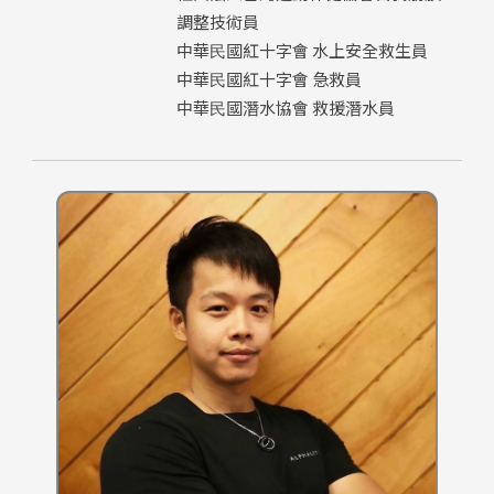
調整技術員
中華⺠國紅十字會 水上安全救生員
中華⺠國紅十字會 急救員
中華⺠國潛水協會 救援潛水員