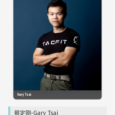
Gary Tsai
蔡定剛-Gary Tsai