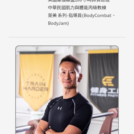
中華民國肌力與體能丙級教練
萊美 系列-指導員(BodyCombat、
BodyJam)