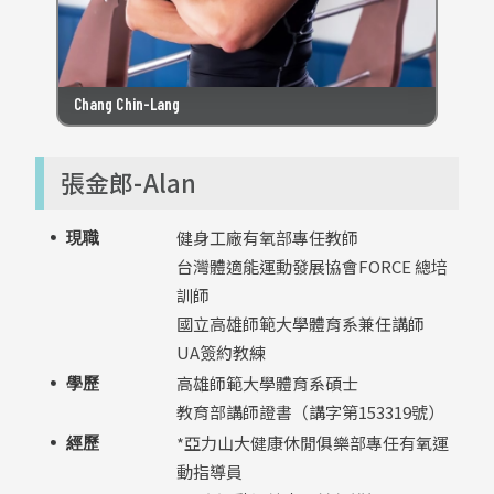
Chang Chin-Lang
張金郎-Alan
健身工廠有氧部專任教師
現職
台灣體適能運動發展協會FORCE 總培
訓師
國立高雄師範大學體育系兼任講師
UA簽約教練
高雄師範大學體育系碩士
學歷
教育部講師證書（講字第153319號）
*亞力山大健康休閒俱樂部專任有氧運
經歷
動指導員