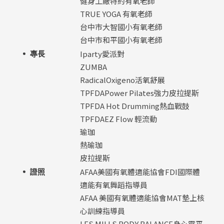
健身工廠特約有氧老師
TRUE YOGA 有氧老師
台中市大智國小有氧老師
台中市和平國小有氧老師
Iparty愛派對
專長
ZUMBA
RadicalOxigeno活氧舒展
TPFDAPower Pilates強力皮拉提斯
TPFDA Hot Drumming熱血戰鼓
TPFDAEZ Flow 輕流動
瑜珈
熱瑜珈
皮拉提斯
AFAA美國有氧體適能協會FDI國際體
證照
適能有氧舞蹈指導員
AFAA 美國有氧體適能協會MAT墊上核
心訓練指導員
LES MILLS BODY BALANCE身心靈平