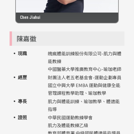
Chen Jiahui
陳嘉徽
魄瘋體能訓練股份有限公司-肌力與體
現職
能教練
中國醫藥大學推廣教育中心-瑜珈老師
財團法人老五老基金會-運動企劃專員
經歷
國立中興大學 EMBA 運動與健康全能
管理課程教學助理、瑜珈教學
肌力與體能訓練、瑜珈教學、體適能
專長
指導
中華民國運動教練學會
證照
肌力及體能教練乙級
教育部體育署 中級國民體適能指導員