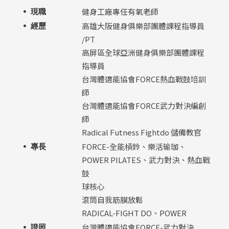
健身工廠專任有氧老師
現職
高雄大阪健身俱樂部團體課程指導員
經歷
/PT
高屏區全球亞洲健身俱樂部團體課程
指導員
台灣體適能協會FORCE熱血戰鼓培訓
師
台灣體適能協會FORCE武力對決編創
師
Radical Futness Fightdo 儲備教官
FORCE-全能槓鈴、樂活瑜珈、
專長
POWER PILATES、武力對決、熱血戰
鼓
球核心
滾筒自我筋膜放鬆
RADICAL-FIGHT DO、POWER
台灣體適能協會FORCE-武力對決
證照