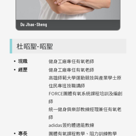
Du Jhao-Sheng
杜昭聖-昭聖
健身工廠專任有氧老師
現職
健身工廠專任有氧老師
經歷
高雄師範大學運動競技與產業學士原
住民專班技職講師
FORCE團體有氧系統課程培訓及編創
師
統一健身俱樂部教練經理兼任有氧老
師
adidas簽約體適能教練
團體有氧課程教學、阻力訓練教學
專長