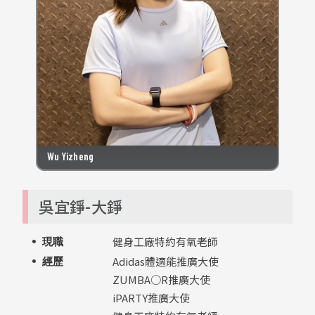
Wu Yizheng
吳宜錚-大錚
健身工廠特約有氧老師
現職
Adidas體適能推廣大使
經歷
ZUMBA○R推廣大使
iPARTY推廣大使