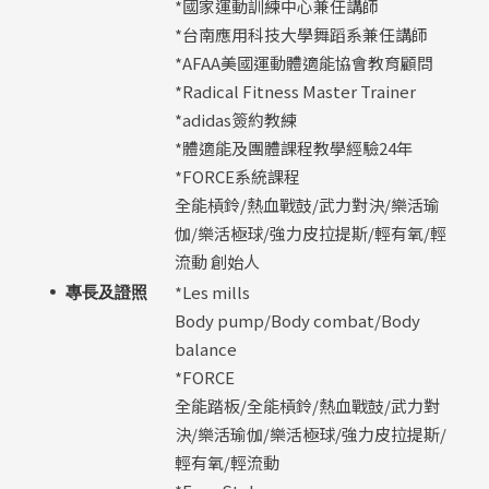
*國家運動訓練中心兼任講師
*台南應用科技大學舞蹈系兼任講師
*AFAA美國運動體適能協會教育顧問
*Radical Fitness Master Trainer
*adidas簽約教練
*體適能及團體課程教學經驗24年
*FORCE系統課程
全能槓鈴/熱血戰鼓/武力對決/樂活瑜
伽/樂活極球/強力皮拉提斯/輕有氧/輕
流動 創始人
*Les mills
專長及證照
Body pump/Body combat/Body
balance
*FORCE
全能踏板/全能槓鈴/熱血戰鼓/武力對
決/樂活瑜伽/樂活極球/強力皮拉提斯/
輕有氧/輕流動